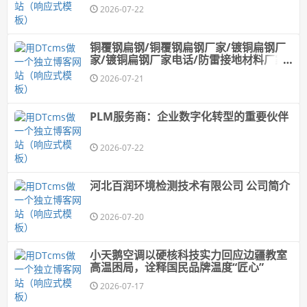
2026-07-22
铜覆钢扁钢/铜覆钢扁钢厂家/镀铜扁钢厂
家/镀铜扁钢厂家电话/防雷接地材料厂家/
镀铜圆钢厂家/镀铜圆钢
2026-07-21
PLM服务商：企业数字化转型的重要伙伴
2026-07-22
河北百润环境检测技术有限公司 公司简介
2026-07-20
小天鹅空调以硬核科技实力回应边疆教室
高温困局，诠释国民品牌温度“匠心”
2026-07-17