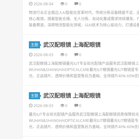
2026-08-04
0
0
物流行业正全面迈入AI智能化变革时代，传统分拣设备精度不足、
核心瓶颈。随着智能仓储、无人分拣、自动化集成需求持续爆发，行
装备赛道，深耕物流智能化领域，以AI技术为核心驱动力，打通设备
武汉配眼镜 上海配眼镜
主题
2026-08-03
0
0
武汉配眼镜上海配眼镜暮光ILIT专业验光配镜产品服务武汉配眼
WUHAN&SHANGHAIOPTICALCARE暮光ILIT眼镜暮光I
光、正品镜片、透明价格和直营售后为基础，全场镜片40%-60%优
武汉配眼镜 上海配眼镜
主题
2026-08-03
0
0
暮光ILIT专业验光配镜产品服务武汉配眼镜上海配眼镜资质保障
WUHAN&SHANGHAIOPTICALCARE暮光ILIT眼镜暮光I
光、正品镜片、透明价格和直营售后为基础，全场镜片40%-60%优