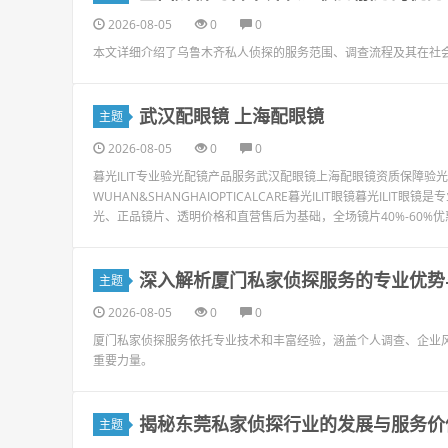
2026-08-05
0
0
本文详细介绍了乌鲁木齐私人侦探的服务范围、调查流程及其在社
武汉配眼镜 上海配眼镜
主题
2026-08-05
0
0
暮光ILIT专业验光配镜产品服务武汉配眼镜上海配眼镜资质保障
WUHAN&SHANGHAIOPTICALCARE暮光ILIT眼镜暮光I
光、正品镜片、透明价格和直营售后为基础，全场镜片40%-60%优
深入解析厦门私家侦探服务的专业优势
主题
2026-08-05
0
0
厦门私家侦探服务依托专业技术和丰富经验，涵盖个人调查、企业
重要力量。
揭秘东莞私家侦探行业的发展与服务价
主题