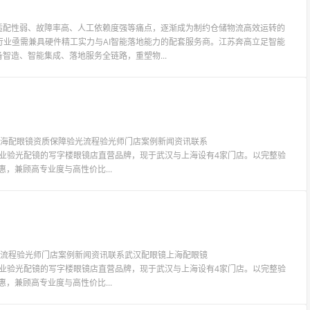
适配性弱、故障率高、人工依赖度强等痛点，逐渐成为制约仓储物流高效运转的
业亟需兼具硬件精工实力与AI智能落地能力的配套服务商。江苏奔高立足智能
智造、智能集成、落地服务全链路，重塑物...
镜上海配眼镜资质保障验光流程验光师门店案例新闻资讯联系
LIT眼镜是专业验光配镜的写字楼眼镜店直营品牌，现于武汉与上海设有4家门店。以完整验
惠，兼顾高专业度与高性价比...
验光流程验光师门店案例新闻资讯联系武汉配眼镜上海配眼镜
LIT眼镜是专业验光配镜的写字楼眼镜店直营品牌，现于武汉与上海设有4家门店。以完整验
惠，兼顾高专业度与高性价比...