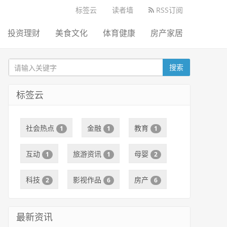
标签云
读者墙
RSS订阅
投资理财
美食文化
体育健康
房产家居
搜索
标签云
社会热点
金融
教育
1
1
1
互动
旅游资讯
母婴
1
1
2
科技
影视作品
房产
2
6
6
最新资讯