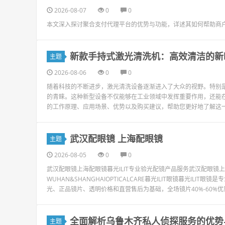
2026-08-07
0
0
本文深入探讨聚合支付代理平台的优势与功能，详述其如何帮助商
新款手持式激光清洗机：高效清洁的新
主题
2026-08-06
0
0
随着科技的不断进步，激光清洗设备逐渐进入了大众的视野。特别
的青睐。这种新型设备不仅能够在工业领域中发挥重要作用，还能
的工作原理、应用场景、优势以及购买建议，帮助您更好地了解这一
武汉配眼镜 上海配眼镜
主题
2026-08-05
0
0
武汉配眼镜上海配眼镜暮光ILIT专业验光配镜产品服务武汉配眼
WUHAN&SHANGHAIOPTICALCARE暮光ILIT眼镜暮光I
光、正品镜片、透明价格和直营售后为基础，全场镜片40%-60%优
全面解析乌鲁木齐私人侦探服务的优势
主题