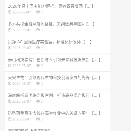
2026年轻卡回本能力解析：奥铃青春版回【....】
2026-08-07
0
多方共探金融AI落地路径，天创信用星图A【....】
2026-08-07
0
贝净 AC 国际医疗实验室，标准化研发体【....】
2026-08-07
0
泰山科技学院：创新育人引领未来科技发展新【....】
2026-08-07
0
天安生物：引领现代生物科技创新发展的先锋【....】
2026-08-07
0
深度解析新明珠岩板官网：打造高品质岩板行【....】
2026-08-07
0
防坠落垂直生命线在高空作业中的关键应用与【....】
2026-08-07
0
武汉配眼镜 上海配眼镜