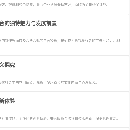
高效、智能和绿色物流，助力企业拓展全球市场，面临通关与环保挑战。
台的独特魅力与发展前景
捷的操作界面以及合法合规的内容授权，迅速成为影视爱好者的首选平台，并积
义探究
现代社会中的应用价值，解析了梦境符号的文化内涵与心理意义。
新体验
户打造流畅、个性化的观影体验，兼顾版权合法性和技术创新，深受影迷喜爱。