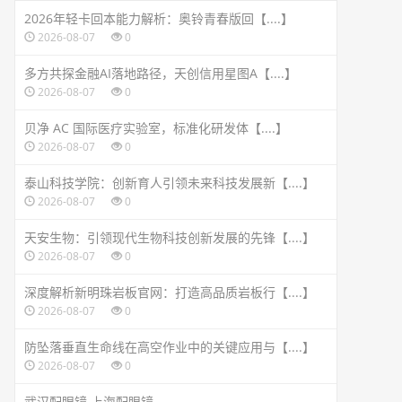
2026年轻卡回本能力解析：奥铃青春版回【....】
2026-08-07
0
多方共探金融AI落地路径，天创信用星图A【....】
2026-08-07
0
贝净 AC 国际医疗实验室，标准化研发体【....】
2026-08-07
0
泰山科技学院：创新育人引领未来科技发展新【....】
2026-08-07
0
天安生物：引领现代生物科技创新发展的先锋【....】
2026-08-07
0
深度解析新明珠岩板官网：打造高品质岩板行【....】
2026-08-07
0
防坠落垂直生命线在高空作业中的关键应用与【....】
2026-08-07
0
武汉配眼镜 上海配眼镜