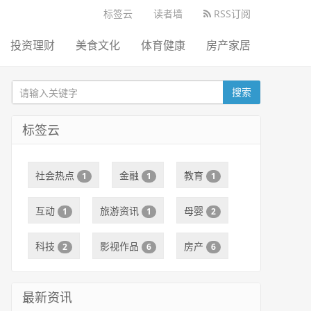
标签云
读者墙
RSS订阅
投资理财
美食文化
体育健康
房产家居
搜索
标签云
社会热点
金融
教育
1
1
1
互动
旅游资讯
母婴
1
1
2
科技
影视作品
房产
2
6
6
最新资讯