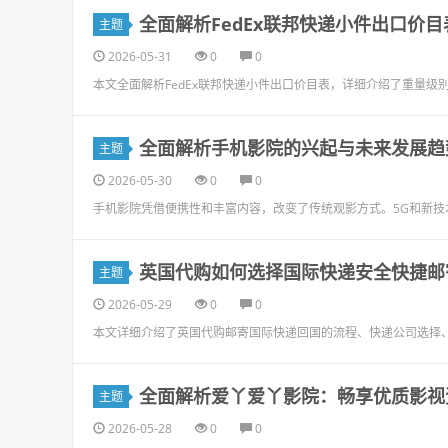
全面解析FedEx联邦快递小件出口价
主题
2026-05-31
0
0
本文全面解析FedEx联邦快递小件出口价目表，详细介绍了重量
全面解析手机影院的兴起与未来发展趋
主题
2026-05-30
0
0
手机影院凭借便携性和丰富内容，改变了传统观影方式。5G和新
英国代购如何选择国际快递安全快捷邮
主题
2026-05-29
0
0
本文详细介绍了英国代购邮寄国际快递回国的流程、快递公司选择
全面解析爱丫爱丫影院：畅享优质影视
主题
2026-05-28
0
0