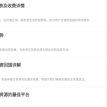
目表及收费详情
级别、目的地区域、服务类型及附加费用，助力用户合理规划国际物流成本。
势
技术推动其发展，未来将实现更高清大屏体验和高度互动。
寄回国详解
、包装申报注意事项及通关政策，帮助代购们确保包裹安全快速送达。
资源的最佳平台