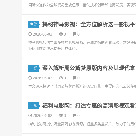
国际快递作为全球贸易重要纽带，借助技术创新和电商发展，实现
揭秘神马影视：全方位解析这一影视平
主题
2026-06-03
0
0
神马影视凭借丰富多样的影视资源、高清流畅的观看体验、友好便
极运用前沿技术提升用户体验。
深入解析周公解梦原版内容及其现代意
主题
2026-06-02
0
0
本文深入探讨了《周公解梦原版》的历史背景、主要内容以及其在
福利电影网：打造专属的高清影视观看
主题
2026-06-02
0
0
福利电影网提供海量高清影视资源，涵盖多类型影片，致力于为用