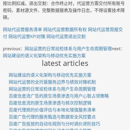
按比例扣减。退出交割：合作终止时，代运营方需交付所有账号
密码、素材源文件、完整数据报表及操作日志，不得设置技术障
碍。
网站代运营服务清单
网站代运营数据所有权
网站代运营周报交
付
网站代运营KPI对赌
网站代运营退出交割
previous：
网站运营的日常巡检体系与用户生命周期管理
next：
网站建设的语义化架构与移动优先实施方案
latest articles
网站建设的语义化架构与移动优先实施方案
网站代运营的全托管服务边界与绩效对赌机制
网站运营的日常巡检体系与用户生命周期管理
百度信息流广告的原生场景渗透与用户心智占领策略
百度信息流的原生场景渗透与频次控制逻辑
百度代理商的价值评估与本地化增值服务清单
百度广告代理的服务甄选与数据安全风控要点
百度广告投放的自动化规则与分时调价进阶技巧