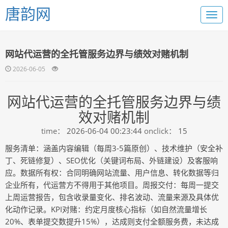
唐韵网
网站代运营的全托管服务边界与绩效对赌机制
2026-06-05
网站代运营的全托管服务边界与绩
效对赌机制
time：
2026-06-04 00:23:44
onclick：
15
服务清单：涵盖内容编辑（每周3-5篇原创）、技术维护（安全补
丁、死链修复）、SEO优化（关键词布局、外链建设）及客服响
应。数据所有权：合同明确网站流量、用户信息、转化数据等归
企业所有，代运营方不得用于其他项目。周报交付：每周一提交
上周运营报告，包含收录量变化、排名波动、流量来源及具体优
化动作记录。KPI对赌：约定月度核心指标（如自然流量增长
20%、表单提交数提升15%），达成则支付全额服务费，未达成