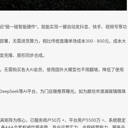
近“碰一碰智能硬件”，就能实现一键自动发抖音、快手、视频号等功
署，无需进货算力，相比传统直播单场成本300 - 800元，成本大
音克隆、唇形同步合成。
，无需购买各大AI会员，使用国外大模型也不用翻墙，降低了使用
DeepSeek等AI平台，为门店做推荐曝光。如为廊坊市澳澜玻璃微珠
具矩阵为核心，已服务商户50万 +、平台用户5500万 +、系统稳定
，具备AAA全套权威信用资质，专业运营实力、合规经营能力、服务品