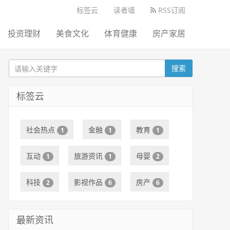
标签云
读者墙
RSS订阅
投资理财
美食文化
体育健康
房产家居
搜索
标签云
社会热点
金融
教育
1
1
1
互动
旅游资讯
母婴
1
1
2
科技
影视作品
房产
2
6
6
最新资讯