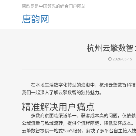
唐韵网是中国领先的综合门户网站
唐韵网
杭州云擎数智：
2026-05-15
在本地生活数字化转型的浪潮中，杭州云擎数智科技
我们一起深入了解云擎数智的独特魅力。
精准解决用户痛点
多数商家面临渠道单一、获客成本高的问题，仅依赖
公域流量与私域流转，提供全流程陪跑，降低获客成本。
云擎数智提供一站式SaaS服务，解决了多平台自主接入