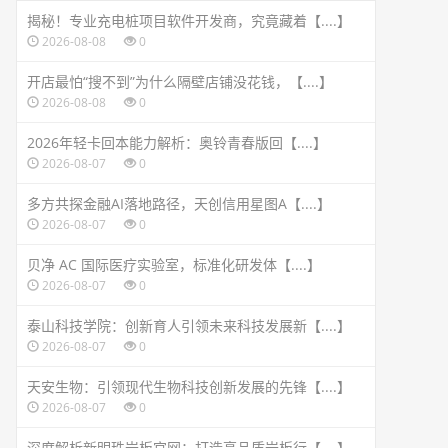
揭秘！专业充电桩项目软件开发商，究竟藏着【....】
2026-08-08
0
开店最怕“搜不到”为什么隔壁店铺没花钱，【....】
2026-08-08
0
2026年轻卡回本能力解析：奥铃青春版回【....】
2026-08-07
0
多方共探金融AI落地路径，天创信用星图A【....】
2026-08-07
0
贝净 AC 国际医疗实验室，标准化研发体【....】
2026-08-07
0
泰山科技学院：创新育人引领未来科技发展新【....】
2026-08-07
0
天安生物：引领现代生物科技创新发展的先锋【....】
2026-08-07
0
深度解析新明珠岩板官网：打造高品质岩板行【....】