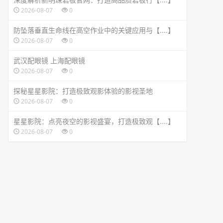
2026-08-07
0
防坠落垂直生命线在高空作业中的关键应用与【....】
2026-08-07
0
武汉配眼镜 上海配眼镜
2026-08-07
0
探秘星星影院：打造极致观影体验的影视圣地
2026-08-07
0
星星影院：点亮夜空的影视盛宴，打造极致观【....】
2026-08-07
0