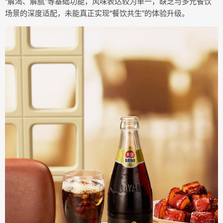
“解渴、解腻”等基础功能，风味表达较为单一，缺乏与多元餐饮
场景的深度适配，未能真正实现“餐饮共生”的体验升级。