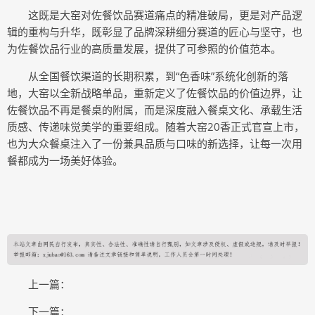
这既是大窑对佐餐饮品赛道痛点的精准破局，更是对产品逻
辑的重构与升华，既彰显了品牌深耕细分赛道的匠心与坚守，也
为佐餐饮品行业的高质量发展，提供了可参照的价值范本。
从全国餐饮渠道的长期积累，到“色香味”系统化创新的落
地，大窑以全新战略单品，重新定义了佐餐饮品的价值边界，让
佐餐饮品不再是餐桌的附属，而是深度融入餐桌文化、承载生活
质感、传递味觉美学的重要组成。随着大窑20香正式官宣上市，
也为大众餐桌注入了一份兼具品质与口味的新选择，让每一次用
餐都成为一场美好体验。
上一篇：
下一篇：