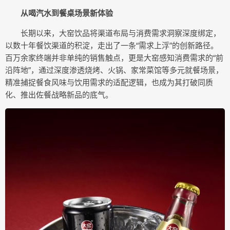
从
喝汽水
到
餐桌场景新体验
长期以来，大窑饮品将渠道布局与消费需求洞察深度绑定，
以数十年餐饮渠道的积淀，走出了一条“需求上浮”的创新路径。
百万余家终端并非单纯的销售触点，更是大窑感知消费需求的“前
沿阵地”，通过深度渗透烧烤、火锅、家常菜馆等多元就餐场景，
精准捕捉餐食风味与饮用需求的适配逻辑，也成为其打破同质
化、推出佐餐战略新品的底气。