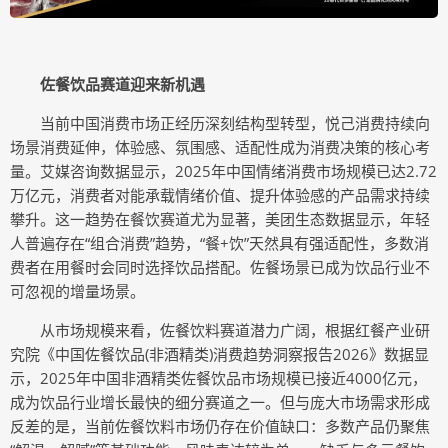
佐餐饮
品
赛道迎来
新机遇
当前中国消费市场正经历深刻结构型转型，悦己消费持续向
场景消费延伸，体验感、氛围感、适配性成为消费决策的核心考
量。艾媒咨询数据显示，2025年中国情绪消费市场规模已达2.72
万亿元，消费者对能承载情绪价值、提升体验感的产品需求持续
攀升。这一趋势在餐饮赛道尤为显著，美团生态数据显示，年轻
人普遍存在“组合消费”趋势，“餐+饮”天然具有强适配性，多数消
费者在用餐时会同时选择饮品搭配。佐餐场景已成为饮品行业不
可忽视的增量场景。
从市场规模来看，佐餐饮料赛道潜力广阔，根据红餐产业研
究院《中国佐餐饮品(非酒精类)消费趋势洞察报告2026》数据显
示，2025年中国非酒精类佐餐饮品市场规模已接近4000亿元，
成为饮品行业增长最快的细分赛道之一。但与庞大市场需求形成
反差的是，当前佐餐饮料市场仍存在价值缺口：多数产品仍聚焦