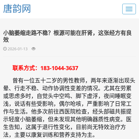
唐韵网
小脑萎缩走路不稳？根源可能在肝肾，这张经方有良
效
2026-01-13
联系方式：183-1044-3637
曾有一位五十二岁的男性教师，两年来逐渐出现头
晕、行走不稳、动作协调性变差的情况。尤其在劳累
或思虑多时，自觉头中空鸣、脚下虚浮，夜间睡眠变
浅，说话有些受影响，偶尔呛咳，严重影响了日常工
作与生活。他多次前往西医院检查，经头部磁共振提
示轻度小脑萎缩，但未发现其他明确器质性病变。医
生告知，这属于退行性变化，目前尚无特效治疗方
法，主要以康复训练和营养支持为主。