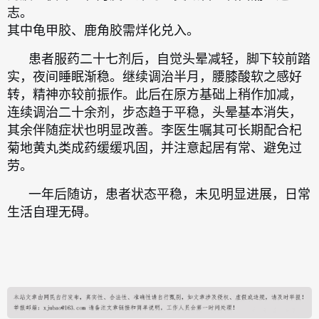
志。
其中龟甲胶、鹿角胶需烊化兑入。
患者服药二十七剂后，自觉头晕减轻，脚下较前踏
实，夜间睡眠渐稳。继续调治半月，腰膝酸软之感好
转，精神亦较前振作。此后在原方基础上稍作加减，
连续调治二十余剂，步态趋于平稳，头晕基本消失，
其余伴随症状也明显改善。李医生嘱其可长期配合杞
菊地黄丸类成药缓缓巩固，并注意起居有常、避免过
劳。
一年后随访，患者状态平稳，未见明显进展，日常
生活自理无碍。