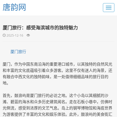
唐韵网
厦门旅行：感受海滨城市的独特魅力
2025-12-16
厦门旅行
厦门，作为中国东南沿海的重要港口城市，以其独特的自然风光
和丰富的文化底蕴吸引着众多游客。这里不仅有迷人的海景，还
有融合中西文化的独特韵味，是一处值得细细品味的旅行目的
地。
首先，鼓浪屿是厦门旅行的必访之地。这个小岛以其细腻的沙
滩、碧蓝的海水和众多历史建筑闻名。走在石板小巷中，仿佛时
光倒流，感受到浓厚的文艺气息。岛上的钢琴博物馆和海底世界
为游客提供了丰富的文化和娱乐体验。此外，鼓浪屿的美食街汇