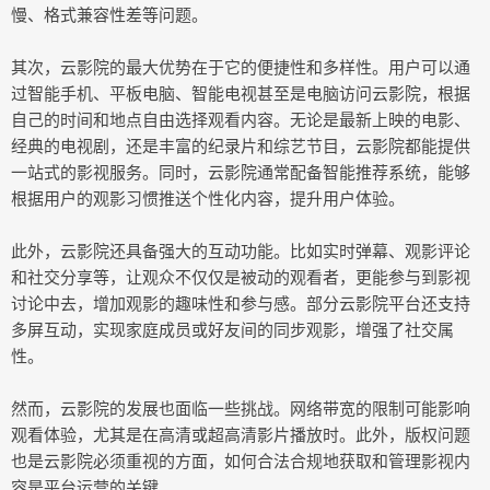
慢、格式兼容性差等问题。
其次，云影院的最大优势在于它的便捷性和多样性。用户可以通
过智能手机、平板电脑、智能电视甚至是电脑访问云影院，根据
自己的时间和地点自由选择观看内容。无论是最新上映的电影、
经典的电视剧，还是丰富的纪录片和综艺节目，云影院都能提供
一站式的影视服务。同时，云影院通常配备智能推荐系统，能够
根据用户的观影习惯推送个性化内容，提升用户体验。
此外，云影院还具备强大的互动功能。比如实时弹幕、观影评论
和社交分享等，让观众不仅仅是被动的观看者，更能参与到影视
讨论中去，增加观影的趣味性和参与感。部分云影院平台还支持
多屏互动，实现家庭成员或好友间的同步观影，增强了社交属
性。
然而，云影院的发展也面临一些挑战。网络带宽的限制可能影响
观看体验，尤其是在高清或超高清影片播放时。此外，版权问题
也是云影院必须重视的方面，如何合法合规地获取和管理影视内
容是平台运营的关键。